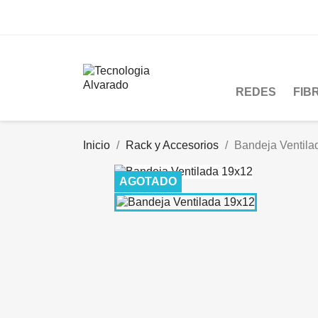
REDES
FIB
Inicio
Rack y Accesorios
Bandeja Ventila
AGOTADO