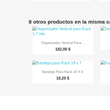
8 otros productos en la misma c

Vista rápida
Organizador Vertical Para...
182,00 $

Vista rápida
Bandeja Para Rack 19 X 6
18,20 $