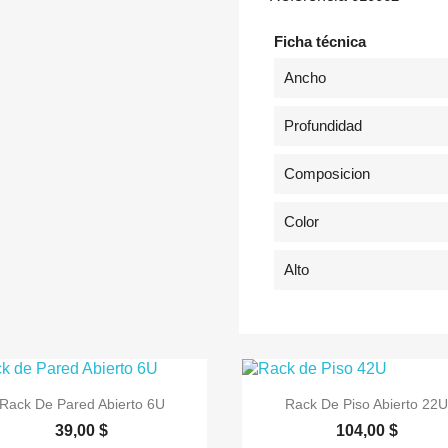
Ficha técnica
Ancho
Profundidad
Composicion
Color
Alto


Vista rápida
Vista rápida
Rack De Pared Abierto 6U
Rack De Piso Abierto 22U
39,00 $
104,00 $