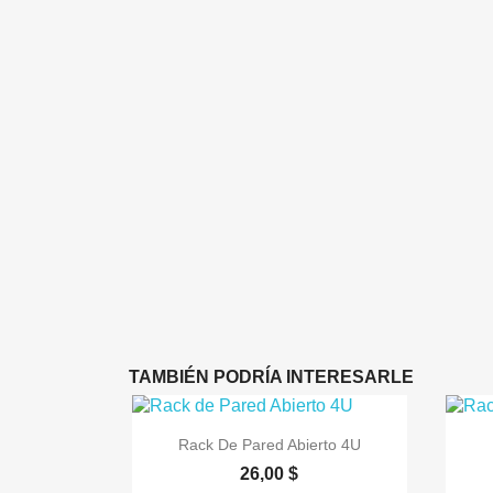
TAMBIÉN PODRÍA INTERESARLE

Vista rápida
Rack De Pared Abierto 4U
26,00 $