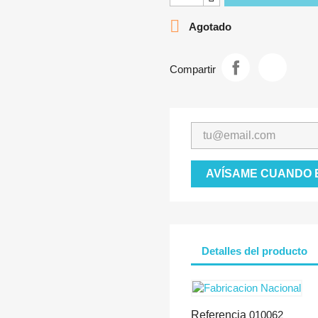

Agotado
Compartir
AVÍSAME CUANDO 
Detalles del producto
Referencia
010062