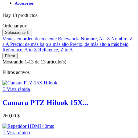
Accesorios
Hay 13 productos.
Ordenar por:
Seleccionar

Ventas en orden decreciente
Relevancia
Nombre, A a Z
Nombre, Z
a A
Precio: de más bajo a más alto
Precio, de más alto a más bajo
Reference, A to Z
Reference, Z to A
Filtrar
Mostrando 1-13 de 13 artículo(s)
Filtros activos

Vista rápida
Camara PTZ Hilook 15X...
260,00 $

Vista rápida