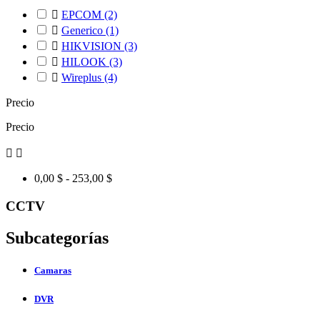

EPCOM
(2)

Generico
(1)

HIKVISION
(3)

HILOOK
(3)

Wireplus
(4)
Precio
Precio


0,00 $ - 253,00 $
CCTV
Subcategorías
Camaras
DVR