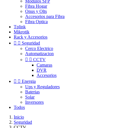
Modulos SFP
Fibra Hogar
Onus y Olts
Accesorios para Fibra
Fibra Optica
Tplink
Mikrotik
Rack y Accesorios


Seguridad
Cerco Electrico
Automatizacion


CCTV
Camaras
DVR
Accesorios


Energia
Ups y Reguladores
Baterias
Solar
Inversores
Todos
Inicio
Seguridad
CCTV