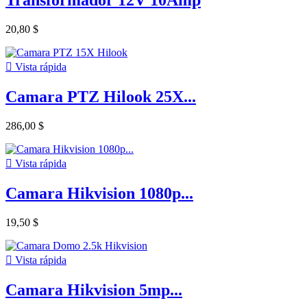
Transformador 12V 10Amp
20,80 $

Vista rápida
Camara PTZ Hilook 25X...
286,00 $

Vista rápida
Camara Hikvision 1080p...
19,50 $

Vista rápida
Camara Hikvision 5mp...