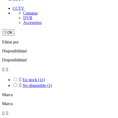
CCTV
Camaras
DVR
Accesorios

OK
Filtrar por
Disponibilidad
Disponibilidad



En stock
(11)

No disponible
(2)
Marca
Marca

