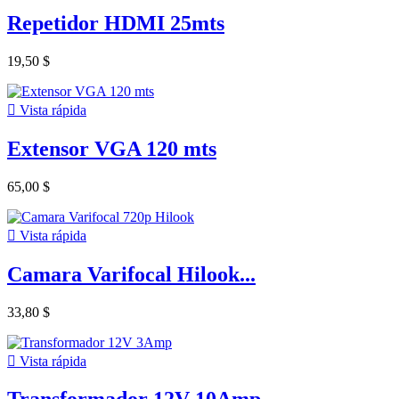
Repetidor HDMI 25mts
19,50 $

Vista rápida
Extensor VGA 120 mts
65,00 $

Vista rápida
Camara Varifocal Hilook...
33,80 $

Vista rápida