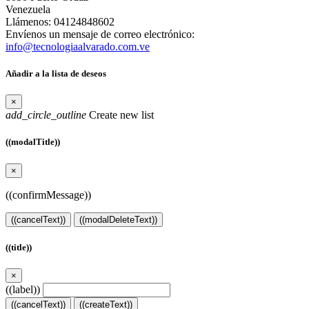
Venezuela
Llámenos:
04124848602
Envíenos un mensaje de correo electrónico:
info@tecnologiaalvarado.com.ve
Añadir a la lista de deseos
×
add_circle_outline
Create new list
((modalTitle))
×
((confirmMessage))
((cancelText))
((modalDeleteText))
((title))
×
((label))
((cancelText))
((createText))