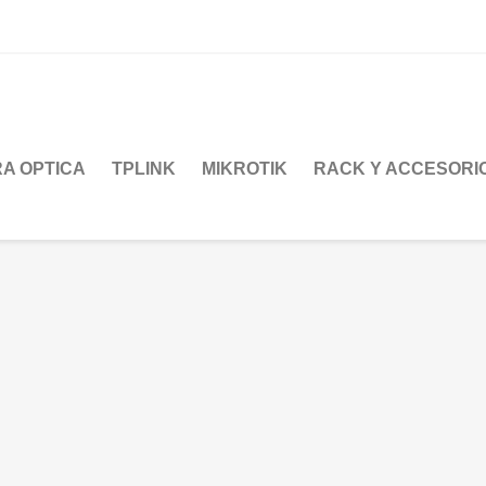
RA OPTICA
TPLINK
MIKROTIK
RACK Y ACCESORI