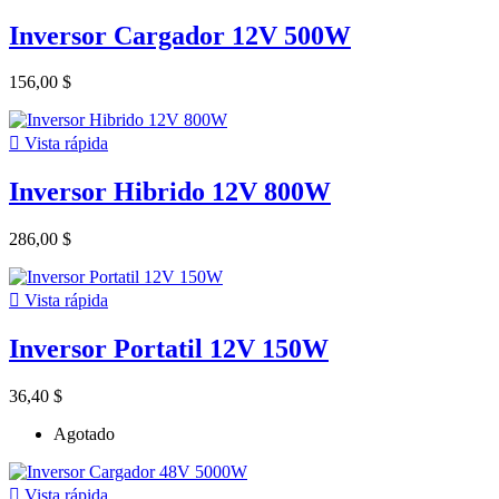
Inversor Cargador 12V 500W
156,00 $

Vista rápida
Inversor Hibrido 12V 800W
286,00 $

Vista rápida
Inversor Portatil 12V 150W
36,40 $
Agotado

Vista rápida