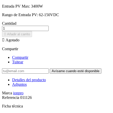
Entrada PV Max: 3400W
Rango de Entrada PV: 62-150VDC
Cantidad

Añadir al carrito

Agotado
Compartir
Compartir
Tuitear
Avísame cuando esté disponible
Detalles del producto
Adjuntos
Marca
ionpro
Referencia
011126
Ficha técnica