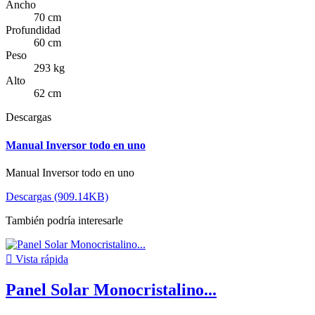
Ancho
70 cm
Profundidad
60 cm
Peso
293 kg
Alto
62 cm
Descargas
Manual Inversor todo en uno
Manual Inversor todo en uno
Descargas (909.14KB)
También podría interesarle

Vista rápida
Panel Solar Monocristalino...