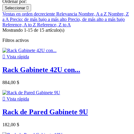
Ordenar por:
Seleccionar

Ventas en orden decreciente
Relevancia
Nombre, A a Z
Nombre, Z
a A
Precio: de más bajo a más alto
Precio, de más alto a más bajo
Reference, A to Z
Reference, Z to A
Mostrando 1-15 de 15 artículo(s)
Filtros activos

Vista rápida
Rack Gabinete 42U con...
884,00 $

Vista rápida
Rack de Pared Gabinete 9U
182,00 $