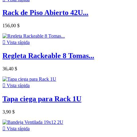
Rack de Piso Abierto 42U...
156,00 $

Vista rápida
Regleta Rackeable 8 Tomas...
36,40 $

Vista rápida
Tapa ciega para Rack 1U
3,90 $

Vista rápida