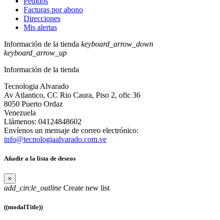
Pedidos
Facturas por abono
Direcciones
Mis alertas
Información de la tienda
keyboard_arrow_down
keyboard_arrow_up
Información de la tienda
Tecnologia Alvarado
Av Atlantico, CC Rio Caura, Piso 2, ofic 36
8050 Puerto Ordaz
Venezuela
Llámenos:
04124848602
Envíenos un mensaje de correo electrónico:
info@tecnologiaalvarado.com.ve
Añadir a la lista de deseos
×
add_circle_outline
Create new list
((modalTitle))